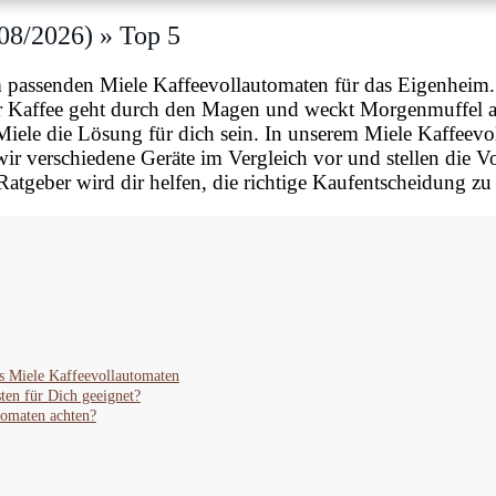
08/2026) » Top 5
assenden Miele Kaffeevollautomaten für das Eigenheim. B
r Kaffee geht durch den Magen und weckt Morgenmuffel au
iele die Lösung für dich sein. In unserem Miele Kaffeevol
wir verschiedene Geräte im Vergleich vor und stellen die V
atgeber wird dir helfen, die richtige Kaufentscheidung zu 
s Miele Kaffeevollautomaten
ten für Dich geeignet?
tomaten achten?