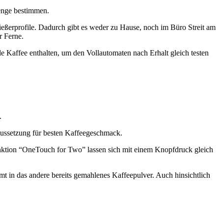
enge bestimmen.
ießerprofile. Dadurch gibt es weder zu Hause, noch im Büro Streit am
r Ferne.
 Kaffee enthalten, um den Vollautomaten nach Erhalt gleich testen
.
ssetzung für besten Kaffeegeschmack.
ktion “OneTouch for Two” lassen sich mit einem Knopfdruck gleich
mt in das andere bereits gemahlenes Kaffeepulver. Auch hinsichtlich