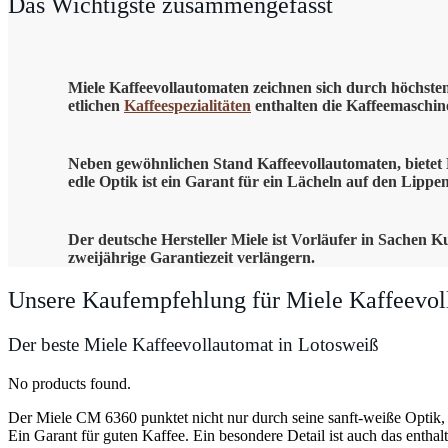
Das Wichtigste zusammengefasst
Miele Kaffeevollautomaten zeichnen sich durch höchsten
etlichen
Kaffeespezialitäten
enthalten die Kaffeemaschine
Neben gewöhnlichen Stand Kaffeevollautomaten, bietet M
edle Optik ist ein Garant für ein Lächeln auf den Lippen
Der deutsche Hersteller Miele ist Vorläufer in Sachen 
zweijährige Garantiezeit verlängern.
Unsere Kaufempfehlung für Miele Kaffeevol
Der beste Miele Kaffeevollautomat in Lotosweiß
No products found.
Der Miele CM 6360 punktet nicht nur durch seine sanft-weiße Optik,
Ein Garant für guten Kaffee. Ein besondere Detail ist auch das entha