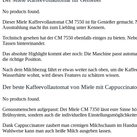
No products found.
Dieser Miele Kaffeevollautomat CM 7550 ist für Genießer gemacht. Ni
Ausstrahlung macht ihn zum Liebling unter Kennern.
Technisch gesehen hat der CM 7550 ebenfalls einiges zu bieten. Neb
Tassen hintereinander.
Das absolute Highlight kommt aber noch: Die Maschine passt automat
die richtige Position.
Nach dem Milchbezug fährt er etwas weiter nach oben, um die Kaffe
Wasserhärte wohnt, wird dieses Features zu schätzen wissen.
Der beste Kaffeevollautomat von Miele mit Cappuccinato
No products found.
Genussmenschen aufgepasst: Der Miele CM 7350 lässt eure Sinne höher 
Brühsystem, sondern auch die individuellen Einstellungsmöglichkeit
Dank Cappuccinatore zaubert man cremigen Milchschaum im Handumdr
Wahlweise kann man auch heiße Milch ausgeben lassen.