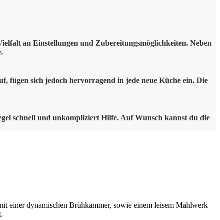
Vielfalt an Einstellungen und Zubereitungsmöglichkeiten. Neben
.
f, fügen sich jedoch hervorragend in jede neue Küche ein. Die
egel schnell und unkompliziert Hilfe. Auf Wunsch kannst du die
mt mit einer dynamischen Brühkammer, sowie einem leisem Mahlwerk –
.