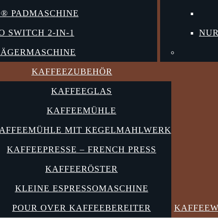
O® PADMASCHINE
O SWITCH 2-IN-1
NUR
RÄGERMASCHINE
KAFFEEZUBEHÖR
KAFFEEGLAS
KAFFEEMÜHLE
AFFEEMÜHLE MIT KEGELMAHLWERK
KAFFEEPRESSE – FRENCH PRESS
KAFFEERÖSTER
KLEINE ESPRESSOMASCHINE
POUR OVER KAFFEEBEREITER
KAFFEEW