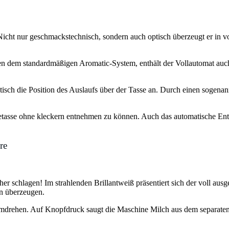
cht nur geschmackstechnisch, sondern auch optisch überzeugt er in vol
en dem standardmäßigen Aromatic-System, enthält der Vollautomat auch
isch die Position des Auslaufs über der Tasse an. Durch einen sogen
etasse ohne kleckern entnehmen zu können. Auch das automatische Entk
re
schlagen! Im strahlenden Brillantweiß präsentiert sich der voll ausge
en überzeugen.
ehen. Auf Knopfdruck saugt die Maschine Milch aus dem separaten T