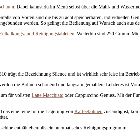
schaum
. Dabei kannst du im Menü selbst über die Mahl- und Wasserm
alls von Vorteil sind die bis zu acht speicherbaren, individuellen Gen
ngebunden werden. So gelingt die Bedienung auf Wunsch auch aus de
Entkalkungs- und Reinigungstabletten
. Weiterhin sind 250 Gramm Miele
 trägt die Bezeichnung Silence und ist wirklich sehr leise im Betrieb
den die Bohnen schonend und langsam gemahlen. Letzteres ist Vorau
aum für vollsten
Latte Macchiato
oder Cappuccino-Genuss. Mit der Fun
 das eine feine für die Lagerung von
Kaffeebohnen
zuständig ist, kom
iter.
aschine enthält ebenfalls ein automatisches Reinigungsprogramm.