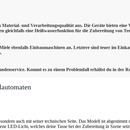
 Material- und Verarbeitungsqualität aus. Die Geräte bieten eine 
n gleichfalls eine Heißwasserfunktion für die Zubereitung von Tee
iele ebenfalls Einbaumaschinen an. Letztere sind teuer im Einkau
.
Kundenservice. Kommt es zu einem Problemfall erhältst du in der R
lautomaten
 sondern auch mit seiner technischen Seite. Das Modell ist abgestim
ltene LED-Licht, welches deine Tasse bei der Zubereitung in Szene setzt