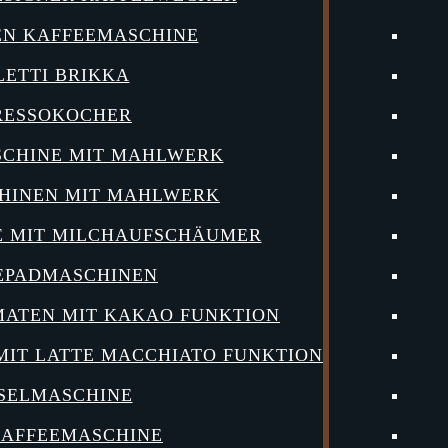
EN KAFFEEMASCHINE
LETTI BRIKKA
RESSOKOCHER
SCHINE MIT MAHLWERK
HINEN MIT MAHLWERK
E MIT MILCHAUFSCHÄUMER
EPADMASCHINEN
ATEN MIT KAKAO FUNKTION
IT LATTE MACCHIATO FUNKTION
SELMASCHINE
KAFFEEMASCHINE