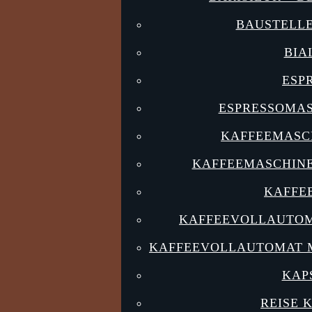
BAUSTELL
BIA
ESP
ESPRESSOMA
KAFFEEMASC
KAFFEEMASCHIN
KAFFE
KAFFEEVOLLAUTOM
KAFFEEVOLLAUTOMAT M
KAP
REISE 