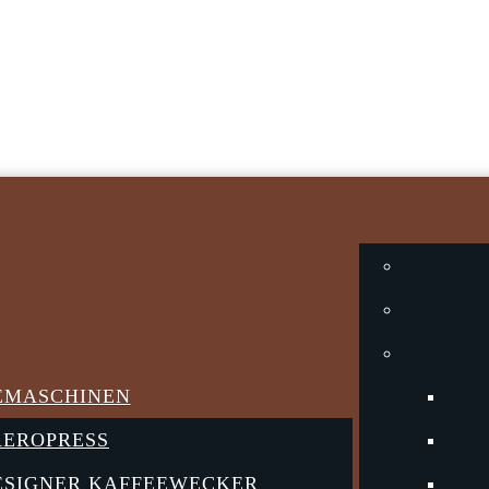
EMASCHINEN
AEROPRESS
DESIGNER KAFFEEWECKER