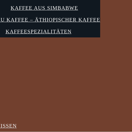
KAFFEE AUS SIMBABWE
U KAFFEE – ÄTHIOPISCHER KAFFEE
KAFFEESPEZIALITÄTEN
ISSEN