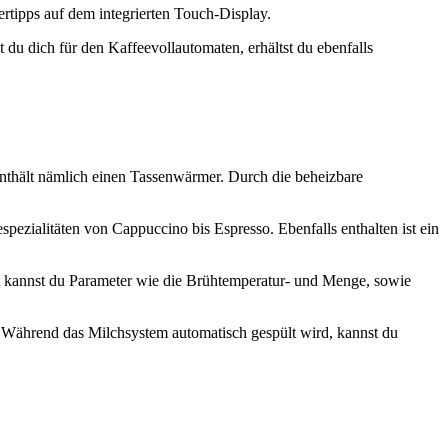
gertipps auf dem integrierten Touch-Display.
u dich für den Kaffeevollautomaten, erhältst du ebenfalls
nthält nämlich einen Tassenwärmer. Durch die beheizbare
pezialitäten von Cappuccino bis Espresso. Ebenfalls enthalten ist ein
rt kannst du Parameter wie die Brühtemperatur- und Menge, sowie
ne. Während das Milchsystem automatisch gespült wird, kannst du