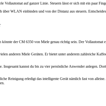
le Vollautomat auf ganzer Linie. Steuern lässt er sich mit ein paar Fin
h über WLAN einbinden und von der Distanz aus steuern. Entscheidest d
r
n könnte der CM 6350 von Miele genau richtig sein. Der Vollautomat e
elen anderen Miele Geräten. Er bietet unter anderem zahlreiche Kaffees
le. Insgesamt kannst du bis zu vier persönliche Anwender anlegen. Do
liche Reinigung erledigt das intelligente Gerät nämlich fast von allei
en.