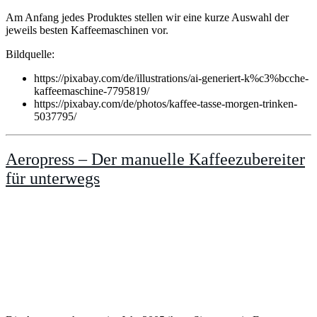
Am Anfang jedes Produktes stellen wir eine kurze Auswahl der
jeweils besten Kaffeemaschinen vor.
Bildquelle:
https://pixabay.com/de/illustrations/ai-generiert-k%c3%bcche-
kaffeemaschine-7795819/
https://pixabay.com/de/photos/kaffee-tasse-morgen-trinken-
5037795/
Aeropress – Der manuelle Kaffeezubereiter
für unterwegs