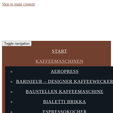
Skip to main content
Toggle navigation
START
KAFFEEMASCHINEN
AEROPRESS
BARISIEUR – DESIGNER KAFFEEWECKE
BAUSTELLEN KAFFEEMASCHINE
BIALETTI BRIKKA
ESPRESSOKOCHER