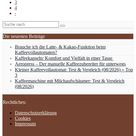
3
4
›
Die neuesten Beiträge
Brauche ich die Latte- & Kakao-Funktion beim
Kaffeevollautomaten?
Kaffeekapseln: Komfort und Vielfalt in einer Tasse
Aeropress – Der manuelle Kaffeezubereiter für unterwegs
Kleiner Kaffeevollautomat: Test & Vergleich (08/2026) » Top
3
Kaffeemaschine mit Milchaufschäumer: Test & Vergleich
(08/2026)
Rechtliches:
Datenschutzerklärung
Cookies
Impressum