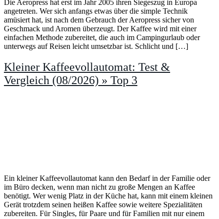
Die Aeropress hat erst im Jahr 2005 ihren Siegeszug in Europa
angetreten. Wer sich anfangs etwas über die simple Technik
amüsiert hat, ist nach dem Gebrauch der Aeropress sicher von
Geschmack und Aromen überzeugt. Der Kaffee wird mit einer
einfachen Methode zubereitet, die auch im Campingurlaub oder
unterwegs auf Reisen leicht umsetzbar ist. Schlicht und […]
Kleiner Kaffeevollautomat: Test &
Vergleich (08/2026) » Top 3
Ein kleiner Kaffeevollautomat kann den Bedarf in der Familie oder
im Büro decken, wenn man nicht zu große Mengen an Kaffee
benötigt. Wer wenig Platz in der Küche hat, kann mit einem kleinen
Gerät trotzdem seinen heißen Kaffee sowie weitere Spezialitäten
zubereiten. Für Singles, für Paare und für Familien mit nur einem