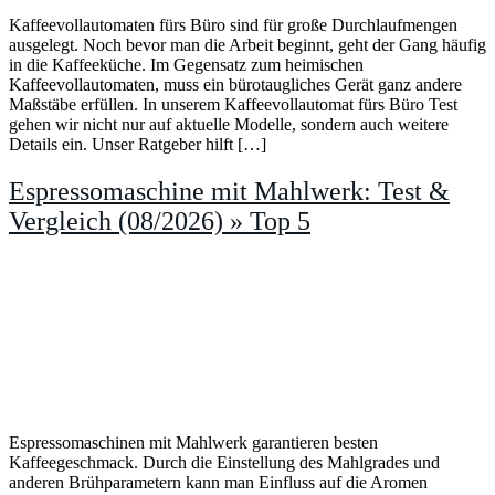
Kaffeevollautomaten fürs Büro sind für große Durchlaufmengen
ausgelegt. Noch bevor man die Arbeit beginnt, geht der Gang häufig
in die Kaffeeküche. Im Gegensatz zum heimischen
Kaffeevollautomaten, muss ein bürotaugliches Gerät ganz andere
Maßstäbe erfüllen. In unserem Kaffeevollautomat fürs Büro Test
gehen wir nicht nur auf aktuelle Modelle, sondern auch weitere
Details ein. Unser Ratgeber hilft […]
Espressomaschine mit Mahlwerk: Test &
Vergleich (08/2026) » Top 5
Espressomaschinen mit Mahlwerk garantieren besten
Kaffeegeschmack. Durch die Einstellung des Mahlgrades und
anderen Brühparametern kann man Einfluss auf die Aromen