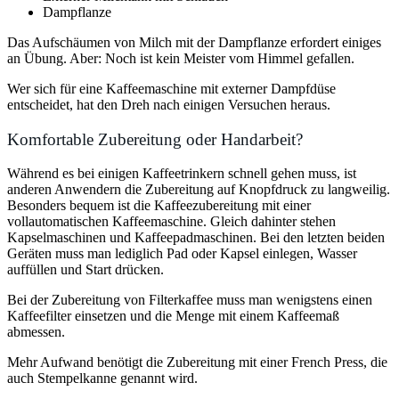
Dampflanze
Das Aufschäumen von Milch mit der Dampflanze erfordert einiges
an Übung. Aber: Noch ist kein Meister vom Himmel gefallen.
Wer sich für eine Kaffeemaschine mit externer Dampfdüse
entscheidet, hat den Dreh nach einigen Versuchen heraus.
Komfortable Zubereitung oder Handarbeit?
Während es bei einigen Kaffeetrinkern schnell gehen muss, ist
anderen Anwendern die Zubereitung auf Knopfdruck zu langweilig.
Besonders bequem ist die Kaffeezubereitung mit einer
vollautomatischen Kaffeemaschine. Gleich dahinter stehen
Kapselmaschinen und Kaffeepadmaschinen. Bei den letzten beiden
Geräten muss man lediglich Pad oder Kapsel einlegen, Wasser
auffüllen und Start drücken.
Bei der Zubereitung von Filterkaffee muss man wenigstens einen
Kaffeefilter einsetzen und die Menge mit einem Kaffeemaß
abmessen.
Mehr Aufwand benötigt die Zubereitung mit einer French Press, die
auch Stempelkanne genannt wird.