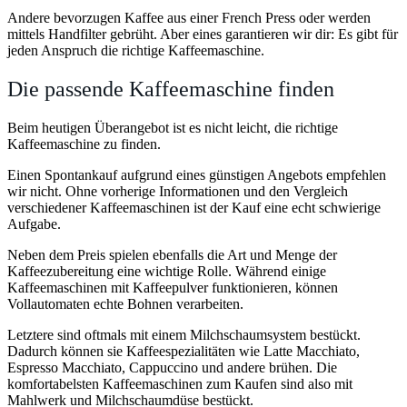
Andere bevorzugen Kaffee aus einer French Press oder werden
mittels Handfilter gebrüht. Aber eines garantieren wir dir: Es gibt für
jeden Anspruch die richtige Kaffeemaschine.
Die passende Kaffeemaschine finden
Beim heutigen Überangebot ist es nicht leicht, die richtige
Kaffeemaschine zu finden.
Einen Spontankauf aufgrund eines günstigen Angebots empfehlen
wir nicht. Ohne vorherige Informationen und den Vergleich
verschiedener Kaffeemaschinen ist der Kauf eine echt schwierige
Aufgabe.
Neben dem Preis spielen ebenfalls die Art und Menge der
Kaffeezubereitung eine wichtige Rolle. Während einige
Kaffeemaschinen mit Kaffeepulver funktionieren, können
Vollautomaten echte Bohnen verarbeiten.
Letztere sind oftmals mit einem Milchschaumsystem bestückt.
Dadurch können sie Kaffeespezialitäten wie Latte Macchiato,
Espresso Macchiato, Cappuccino und andere brühen. Die
komfortabelsten Kaffeemaschinen zum Kaufen sind also mit
Mahlwerk und Milchschaumdüse bestückt.