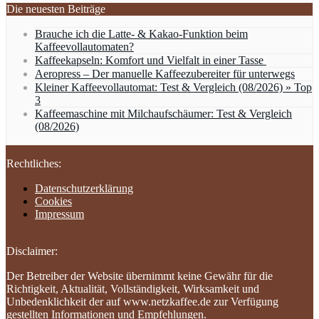
Die neuesten Beiträge
Brauche ich die Latte- & Kakao-Funktion beim
Kaffeevollautomaten?
Kaffeekapseln: Komfort und Vielfalt in einer Tasse
Aeropress – Der manuelle Kaffeezubereiter für unterwegs
Kleiner Kaffeevollautomat: Test & Vergleich (08/2026) » Top
3
Kaffeemaschine mit Milchaufschäumer: Test & Vergleich
(08/2026)
Rechtliches:
Datenschutzerklärung
Cookies
Impressum
Disclaimer:
Der Betreiber der Website übernimmt keine Gewähr für die
Richtigkeit, Aktualität, Vollständigkeit, Wirksamkeit und
Unbedenklichkeit der auf www.netzkaffee.de zur Verfügung
gestellten Informationen und Empfehlungen.