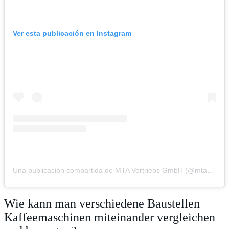
Ver esta publicación en Instagram
Una publicación compartida de MTA Vertriebs GmbH (@mta_dasing)
Wie kann man verschiedene Baustellen
Kaffeemaschinen miteinander vergleichen