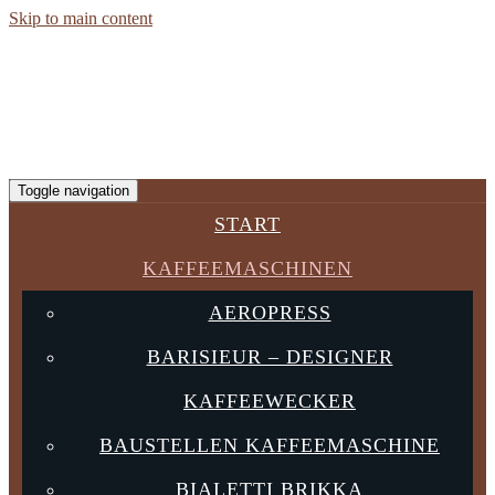
Skip to main content
Toggle navigation
START
KAFFEEMASCHINEN
AEROPRESS
BARISIEUR – DESIGNER
KAFFEEWECKER
BAUSTELLEN KAFFEEMASCHINE
BIALETTI BRIKKA