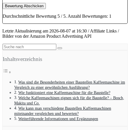
Bewertung Abschicken
Durchschnittliche Bewertung
5
/ 5. Anzahl Bewertungen:
1
Letzte Aktualisierung am 2026-08-07 at 16:30 / Affiliate Links /
Bilder von der Amazon Product Advertising API
Inhaltsverzeichnis
Was sind die Besonderheiten einer Baustellen Kaffeemaschine im
Vergleich zu einer gewöhnlichen Ausführung?
Wie funktioniert eine Kaffeemaschine für die Baustelle?
Welche Kaffeemaschinen eignen sich für die Baustelle? – Bosch,
Makita und Co.
Wie kann man verschiedene Baustellen Kaffeemaschinen
miteinander vergleichen und bewerten?
Weiterführende Informationen und Ergänzungen