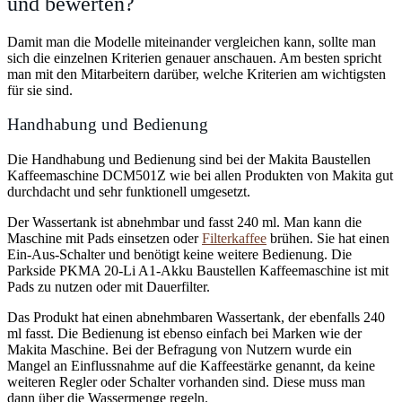
und bewerten?
Damit man die Modelle miteinander vergleichen kann, sollte man
sich die einzelnen Kriterien genauer anschauen. Am besten spricht
man mit den Mitarbeitern darüber, welche Kriterien am wichtigsten
für sie sind.
Handhabung und Bedienung
Die Handhabung und Bedienung sind bei der Makita Baustellen
Kaffeemaschine DCM501Z wie bei allen Produkten von Makita gut
durchdacht und sehr funktionell umgesetzt.
Der Wassertank ist abnehmbar und fasst 240 ml. Man kann die
Maschine mit Pads einsetzen oder
Filterkaffee
brühen. Sie hat einen
Ein-Aus-Schalter und benötigt keine weitere Bedienung. Die
Parkside PKMA 20-Li A1-Akku Baustellen Kaffeemaschine ist mit
Pads zu nutzen oder mit Dauerfilter.
Das Produkt hat einen abnehmbaren Wassertank, der ebenfalls 240
ml fasst. Die Bedienung ist ebenso einfach bei Marken wie der
Makita Maschine. Bei der Befragung von Nutzern wurde ein
Mangel an Einflussnahme auf die Kaffeestärke genannt, da keine
weiteren Regler oder Schalter vorhanden sind. Diese muss man
dann über die Wassermenge regeln.