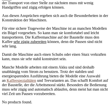
der Transport von einer Stelle zur nächsten muss mit wenig
Handgriffen und zügig erfolgen können.
Aus diesen Ansprüchen ergeben sich auch die Besonderheiten in der
Konstruktion der Maschinen.
Für eine sichere Trageweise der Maschine ist an manchen Modellen
ein Bügel vorgesehen. So kann man sie komfortabel und leicht
transportieren. Die Kaffeemaschine auf der Baustelle muss den
Kaffee
sehr zügig zubereiten
können, denn die Pausen sind nicht
sehr lang.
Damit die Maschine auch einen Schubs oder einen Sturz verkraften
kann, muss sie sehr stabil konstruiert sein.
Manche Modelle arbeiten mit einem Akku und sind deshalb
unabhängig vom Strom zu benutzen. Trotz der stabilen und
energiesparenden Ausführung bieten die Modelle eine Auswahl
an
Kaffeespezialitäten
und Teevarianten an. Das schafft Komfort auf
der Baustelle, der die Arbeitsmoral stärkt. Besonders die Bedienung
muss sehr zügig und automatisch ablaufen, denn meist hat man nicht
viel Zeit um Pausen vorzubereiten.
No products found.