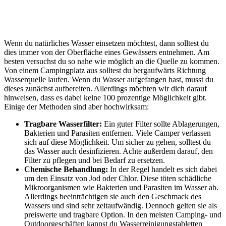
Wenn du natürliches Wasser einsetzen möchtest, dann solltest du
dies immer von der Oberfläche eines Gewässers entnehmen. Am
besten versuchst du so nahe wie möglich an die Quelle zu kommen.
Von einem Campingplatz aus solltest du bergaufwärts Richtung
Wasserquelle laufen. Wenn du Wasser aufgefangen hast, musst du
dieses zunächst aufbereiten. Allerdings möchten wir dich darauf
hinweisen, dass es dabei keine 100 prozentige Möglichkeit gibt.
Einige der Methoden sind aber hochwirksam:
Tragbare Wasserfilter:
Ein guter Filter sollte Ablagerungen,
Bakterien und Parasiten entfernen. Viele Camper verlassen
sich auf diese Möglichkeit. Um sicher zu gehen, solltest du
das Wasser auch desinfizieren. Achte außerdem darauf, den
Filter zu pflegen und bei Bedarf zu ersetzen.
Chemische Behandlung:
In der Regel handelt es sich dabei
um den Einsatz von Jod oder Chlor. Diese töten schädliche
Mikroorganismen wie Bakterien und Parasiten im Wasser ab.
Allerdings beeinträchtigen sie auch den Geschmack des
Wassers und sind sehr zeitaufwändig. Dennoch gelten sie als
preiswerte und tragbare Option. In den meisten Camping- und
Outdoorgeschäften kannst du Wasserreinigungstabletten