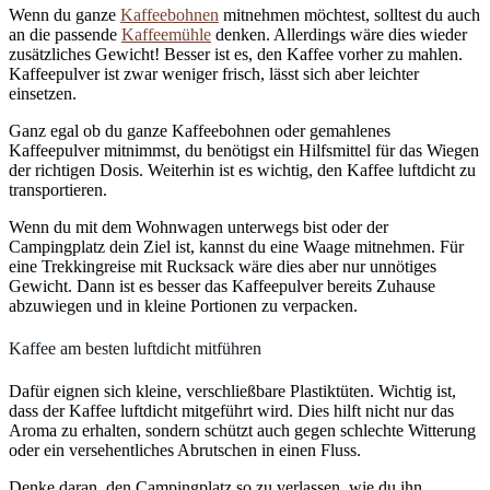
Wenn du ganze
Kaffeebohnen
mitnehmen möchtest, solltest du auch
an die passende
Kaffeemühle
denken. Allerdings wäre dies wieder
zusätzliches Gewicht! Besser ist es, den Kaffee vorher zu mahlen.
Kaffeepulver ist zwar weniger frisch, lässt sich aber leichter
einsetzen.
Ganz egal ob du ganze Kaffeebohnen oder gemahlenes
Kaffeepulver mitnimmst, du benötigst ein Hilfsmittel für das Wiegen
der richtigen Dosis. Weiterhin ist es wichtig, den Kaffee luftdicht zu
transportieren.
Wenn du mit dem Wohnwagen unterwegs bist oder der
Campingplatz dein Ziel ist, kannst du eine Waage mitnehmen. Für
eine Trekkingreise mit Rucksack wäre dies aber nur unnötiges
Gewicht. Dann ist es besser das Kaffeepulver bereits Zuhause
abzuwiegen und in kleine Portionen zu verpacken.
Kaffee am besten luftdicht mitführen
Dafür eignen sich kleine, verschließbare Plastiktüten. Wichtig ist,
dass der Kaffee luftdicht mitgeführt wird. Dies hilft nicht nur das
Aroma zu erhalten, sondern schützt auch gegen schlechte Witterung
oder ein versehentliches Abrutschen in einen Fluss.
Denke daran, den Campingplatz so zu verlassen, wie du ihn