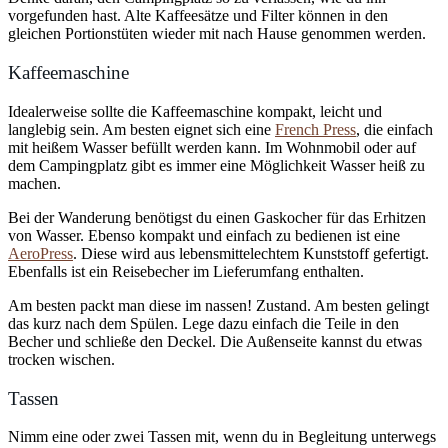
vorgefunden hast. Alte Kaffeesätze und Filter können in den
gleichen Portionstüten wieder mit nach Hause genommen werden.
Kaffeemaschine
Idealerweise sollte die Kaffeemaschine kompakt, leicht und
langlebig sein. Am besten eignet sich eine
French Press
, die einfach
mit heißem Wasser befüllt werden kann. Im Wohnmobil oder auf
dem Campingplatz gibt es immer eine Möglichkeit Wasser heiß zu
machen.
Bei der Wanderung benötigst du einen Gaskocher für das Erhitzen
von Wasser. Ebenso kompakt und einfach zu bedienen ist eine
AeroPress
. Diese wird aus lebensmittelechtem Kunststoff gefertigt.
Ebenfalls ist ein Reisebecher im Lieferumfang enthalten.
Am besten packt man diese im nassen! Zustand. Am besten gelingt
das kurz nach dem Spülen. Lege dazu einfach die Teile in den
Becher und schließe den Deckel. Die Außenseite kannst du etwas
trocken wischen.
Tassen
Nimm eine oder zwei Tassen mit, wenn du in Begleitung unterwegs