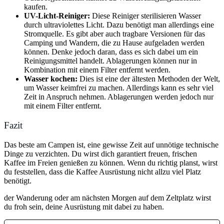
kaufen.
UV-Licht-Reiniger:
Diese Reiniger sterilisieren Wasser
durch ultraviolettes Licht. Dazu benötigt man allerdings eine
Stromquelle. Es gibt aber auch tragbare Versionen für das
Camping und Wandern, die zu Hause aufgeladen werden
können. Denke jedoch daran, dass es sich dabei um ein
Reinigungsmittel handelt. Ablagerungen können nur in
Kombination mit einem Filter entfernt werden.
Wasser kochen:
Dies ist eine der ältesten Methoden der Welt,
um Wasser keimfrei zu machen. Allerdings kann es sehr viel
Zeit in Anspruch nehmen. Ablagerungen werden jedoch nur
mit einem Filter entfernt.
Fazit
Das beste am Campen ist, eine gewisse Zeit auf unnötige technische
Dinge zu verzichten. Du wirst dich garantiert freuen, frischen
Kaffee im Freien genießen zu können. Wenn du richtig planst, wirst
du feststellen, dass die Kaffee Ausrüstung nicht allzu viel Platz
benötigt.
der Wanderung oder am nächsten Morgen auf dem Zeltplatz wirst
du froh sein, deine Ausrüstung mit dabei zu haben.