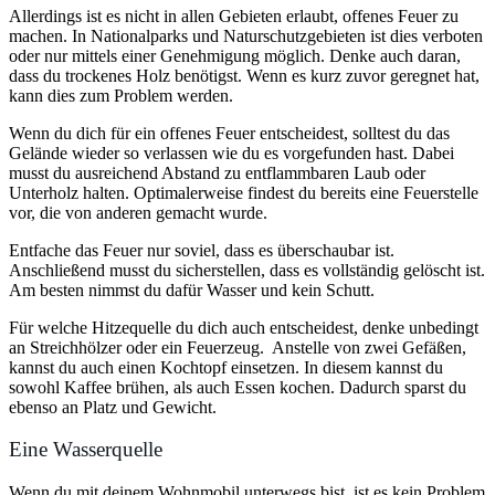
Allerdings ist es nicht in allen Gebieten erlaubt, offenes Feuer zu
machen. In Nationalparks und Naturschutzgebieten ist dies verboten
oder nur mittels einer Genehmigung möglich. Denke auch daran,
dass du trockenes Holz benötigst. Wenn es kurz zuvor geregnet hat,
kann dies zum Problem werden.
Wenn du dich für ein offenes Feuer entscheidest, solltest du das
Gelände wieder so verlassen wie du es vorgefunden hast. Dabei
musst du ausreichend Abstand zu entflammbaren Laub oder
Unterholz halten. Optimalerweise findest du bereits eine Feuerstelle
vor, die von anderen gemacht wurde.
Entfache das Feuer nur soviel, dass es überschaubar ist.
Anschließend musst du sicherstellen, dass es vollständig gelöscht ist.
Am besten nimmst du dafür Wasser und kein Schutt.
Für welche Hitzequelle du dich auch entscheidest, denke unbedingt
an Streichhölzer oder ein Feuerzeug.
Anstelle von zwei Gefäßen,
kannst du auch einen Kochtopf einsetzen. In diesem kannst du
sowohl Kaffee brühen, als auch Essen kochen. Dadurch sparst du
ebenso an Platz und Gewicht.
Eine Wasserquelle
Wenn du mit deinem Wohnmobil unterwegs bist, ist es kein Problem