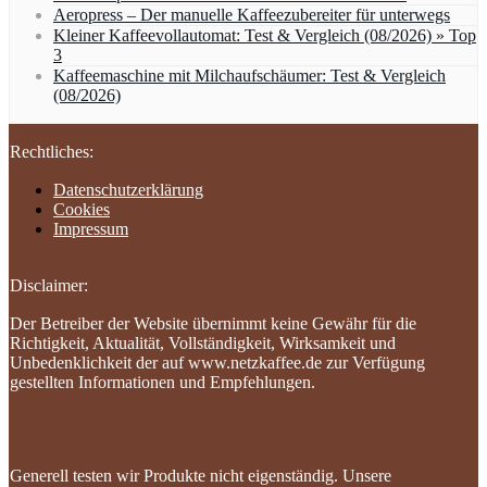
Aeropress – Der manuelle Kaffeezubereiter für unterwegs
Kleiner Kaffeevollautomat: Test & Vergleich (08/2026) » Top
3
Kaffeemaschine mit Milchaufschäumer: Test & Vergleich
(08/2026)
Rechtliches:
Datenschutzerklärung
Cookies
Impressum
Disclaimer:
Der Betreiber der Website übernimmt keine Gewähr für die
Richtigkeit, Aktualität, Vollständigkeit, Wirksamkeit und
Unbedenklichkeit der auf www.netzkaffee.de zur Verfügung
gestellten Informationen und Empfehlungen.
Generell testen wir Produkte nicht eigenständig. Unsere