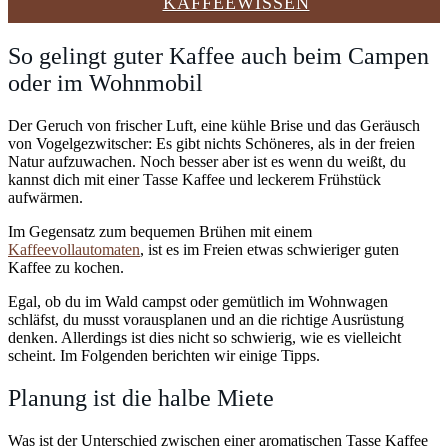
KAFFEEWISSEN
So gelingt guter Kaffee auch beim Campen
oder im Wohnmobil
Der Geruch von frischer Luft, eine kühle Brise und das Geräusch
von Vogelgezwitscher: Es gibt nichts Schöneres, als in der freien
Natur aufzuwachen. Noch besser aber ist es wenn du weißt, du
kannst dich mit einer Tasse Kaffee und leckerem Frühstück
aufwärmen.
Im Gegensatz zum bequemen Brühen mit einem
Kaffeevollautomaten
, ist es im Freien etwas schwieriger guten
Kaffee zu kochen.
Egal, ob du im Wald campst oder gemütlich im Wohnwagen
schläfst, du musst vorausplanen und an die richtige Ausrüstung
denken. Allerdings ist dies nicht so schwierig, wie es vielleicht
scheint. Im Folgenden berichten wir einige Tipps.
Planung ist die halbe Miete
Was ist der Unterschied zwischen einer aromatischen Tasse Kaffee