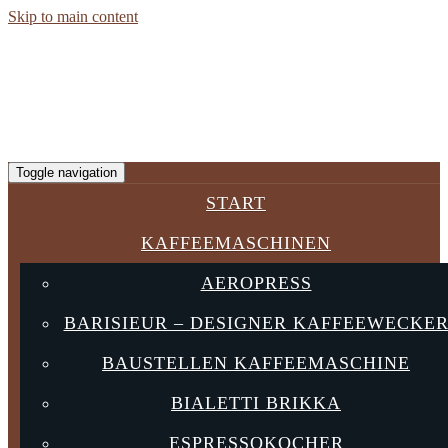
Skip to main content
Toggle navigation
START
KAFFEEMASCHINEN
AEROPRESS
BARISIEUR – DESIGNER KAFFEEWECKE
BAUSTELLEN KAFFEEMASCHINE
BIALETTI BRIKKA
ESPRESSOKOCHER